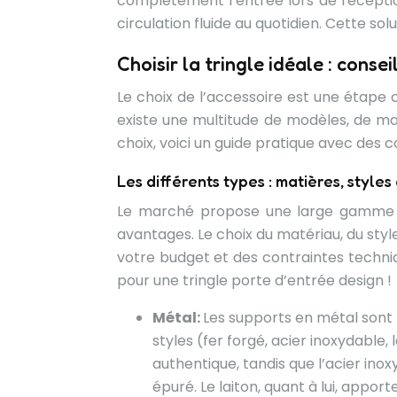
complètement l’entrée lors de réceptio
circulation fluide au quotidien. Cette solu
Choisir la tringle idéale : consei
Le choix de l’accessoire est une étape c
existe une multitude de modèles, de maté
choix, voici un guide pratique avec des co
Les différents types : matières, styles 
Le marché propose une large gamme d
avantages. Le choix du matériau, du styl
votre budget et des contraintes techni
pour une tringle porte d’entrée design !
Métal:
Les supports en métal sont 
styles (fer forgé, acier inoxydable,
authentique, tandis que l’acier in
épuré. Le laiton, quant à lui, appo