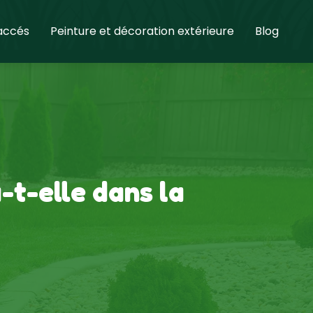
 accés
Peinture et décoration extérieure
Blog
-t-elle dans la