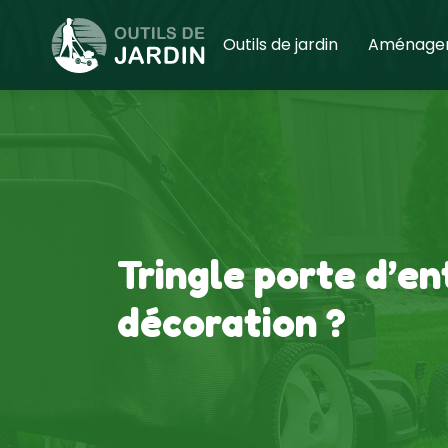
Outils de jardin
Aménagem
Tringle porte d’en
décoration ?