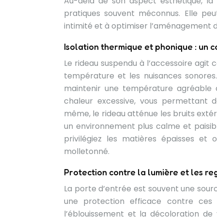
Au-delà de son aspect esthétique, la
pratiques souvent méconnus. Elle peu
intimité et à optimiser l’aménagement 
Isolation thermique et phonique : un 
Le rideau suspendu à l’accessoire agit
température et les nuisances sonores. 
maintenir une température agréable da
chaleur excessive, vous permettant d
même, le rideau atténue les bruits extéri
un environnement plus calme et paisible.
privilégiez les matières épaisses et
molletonné.
Protection contre la lumière et les reg
La porte d’entrée est souvent une source
une protection efficace contre ces dé
l’éblouissement et la décoloration de