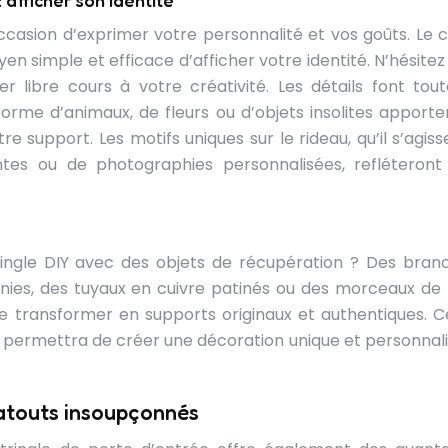
 afficher son identité
ccasion d’exprimer votre personnalité et vos goûts. Le c
yen simple et efficace d’afficher votre identité. N’hésite
er libre cours à votre créativité. Les détails font tout
forme d’animaux, de fleurs ou d’objets insolites apporte
e support. Les motifs uniques sur le rideau, qu’il s’agiss
rantes ou de photographies personnalisées, refléteront
ringle DIY avec des objets de récupération ? Des bran
ies, des tuyaux en cuivre patinés ou des morceaux de 
e transformer en supports originaux et authentiques. C
 permettra de créer une décoration unique et personnali
 atouts insoupçonnés