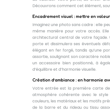
Découvrons comment cet élément, souve
Encadrement visuel : mettre en valeur
Imaginez une photo sans cadre : elle peu
même manière pour votre accès. Elle c
architectural central de votre façade.
porte et dissimulera ses éventuels déf
élégant en fer forgé, tandis qu’une p
assortie, soulignant son caractère nobl
un accessoire bien positionné, à éga
d’équilibre et d’harmonie visuelle.
Création d’ambiance : en harmonie ave
Votre entrée est la première carte de 
atmosphère cohérente avec le style dé
couleurs, les matériaux et les motifs pré
de la barre et du rideau ou tissu ass