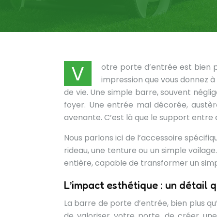
V
otre porte d’entrée est bien p
impression que vous donnez à v
de vie. Une simple barre, souvent négl
foyer. Une entrée mal décorée, austè
avenante. C’est là que le support entre 
Nous parlons ici de l’accessoire spécifi
rideau, une tenture ou un simple voilage
entière, capable de transformer un simp
L’impact esthétique : un détail 
La barre de porte d’entrée, bien plus qu
de valoriser votre porte, de créer un