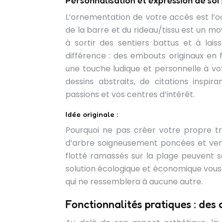
Personnalisation et expression de soi :
L’ornementation de votre accès est l’o
de la barre et du rideau/tissu est un mo
à sortir des sentiers battus et à laiss
différence : des embouts originaux en 
une touche ludique et personnelle à votr
dessins abstraits, de citations inspi
passions et vos centres d’intérêt.
Idée originale :
Pourquoi ne pas créer votre propre t
d’arbre soigneusement poncées et vern
flotté ramassés sur la plage peuvent s
solution écologique et économique vous
qui ne ressemblera à aucune autre.
Fonctionnalités pratiques : des