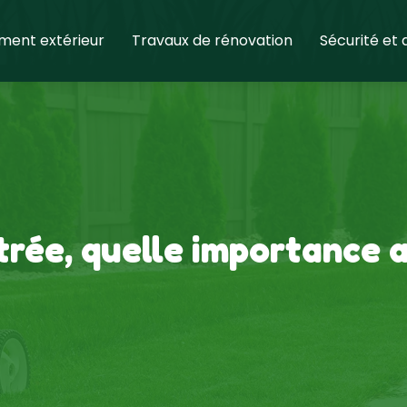
ent extérieur
Travaux de rénovation
Sécurité et
trée, quelle importance a