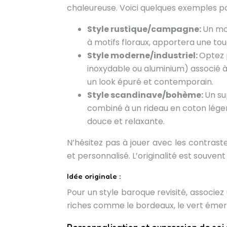
chaleureuse. Voici quelques exemples pou
Style rustique/campagne:
Un mod
à motifs floraux, apportera une to
Style moderne/industriel:
Optez 
inoxydable ou aluminium) associé à 
un look épuré et contemporain.
Style scandinave/bohème:
Un su
combiné à un rideau en coton lége
douce et relaxante.
N’hésitez pas à jouer avec les contrast
et personnalisé. L’originalité est souv
Idée originale :
Pour un style baroque revisité, associez
riches comme le bordeaux, le vert émeraude