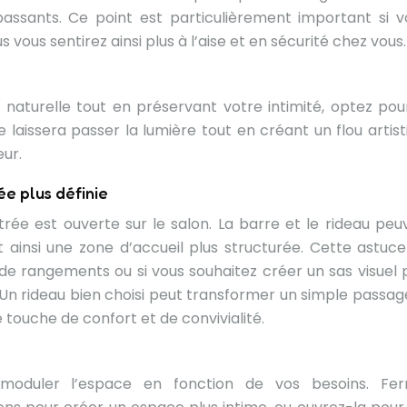
passants. Ce point est particulièrement important si v
vous sentirez ainsi plus à l’aise et en sécurité chez vous.
e naturelle tout en préservant votre intimité, optez pou
 laissera passer la lumière tout en créant un flou artist
eur.
ée plus définie
ée est ouverte sur le salon. La barre et le rideau peu
nt ainsi une zone d’accueil plus structurée. Cette astuce
 de rangements ou si vous souhaitez créer un sas visuel 
r. Un rideau bien choisi peut transformer un simple passag
touche de confort et de convivialité.
 moduler l’espace en fonction de vos besoins. Fe