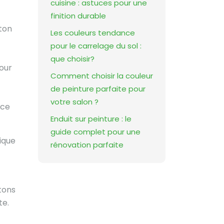
cuisine : astuces pour une
finition durable
oton
Les couleurs tendance
pour le carrelage du sol :
que choisir?
pour
Comment choisir la couleur
de peinture parfaite pour
votre salon ?
nce
Enduit sur peinture : le
guide complet pour une
ique
rénovation parfaite
tons
te.