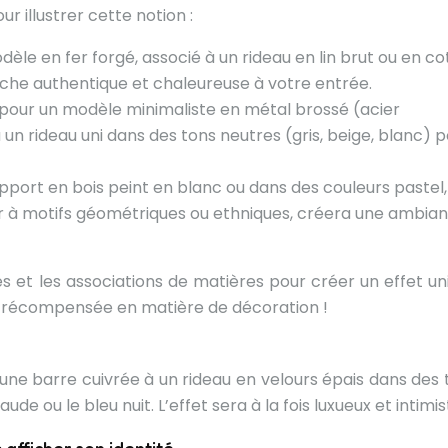
r illustrer cette notion :
èle en fer forgé, associé à un rideau en lin brut ou en c
uche authentique et chaleureuse à votre entrée.
pour un modèle minimaliste en métal brossé (acier
un rideau uni dans des tons neutres (gris, beige, blanc) 
pport en bois peint en blanc ou dans des couleurs pastel,
r à motifs géométriques ou ethniques, créera une ambia
es et les associations de matières pour créer un effet un
ent récompensée en matière de décoration !
 une barre cuivrée à un rideau en velours épais dans des 
 ou le bleu nuit. L’effet sera à la fois luxueux et intimis