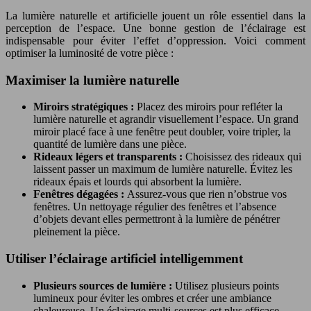
La lumière naturelle et artificielle jouent un rôle essentiel dans la
perception de l’espace. Une bonne gestion de l’éclairage est
indispensable pour éviter l’effet d’oppression. Voici comment
optimiser la luminosité de votre pièce :
Maximiser la lumière naturelle
Miroirs stratégiques :
Placez des miroirs pour refléter la
lumière naturelle et agrandir visuellement l’espace. Un grand
miroir placé face à une fenêtre peut doubler, voire tripler, la
quantité de lumière dans une pièce.
Rideaux légers et transparents :
Choisissez des rideaux qui
laissent passer un maximum de lumière naturelle. Évitez les
rideaux épais et lourds qui absorbent la lumière.
Fenêtres dégagées :
Assurez-vous que rien n’obstrue vos
fenêtres. Un nettoyage régulier des fenêtres et l’absence
d’objets devant elles permettront à la lumière de pénétrer
pleinement la pièce.
Utiliser l’éclairage artificiel intelligemment
Plusieurs sources de lumière :
Utilisez plusieurs points
lumineux pour éviter les ombres et créer une ambiance
chaleureuse. Un éclairage multi-sources est plus efficace