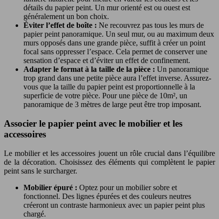
détails du papier peint. Un mur orienté est ou ouest est
généralement un bon choix.
Éviter l’effet de boîte :
Ne recouvrez pas tous les murs de
papier peint panoramique. Un seul mur, ou au maximum deux
murs opposés dans une grande pièce, suffit à créer un point
focal sans oppresser l’espace. Cela permet de conserver une
sensation d’espace et d’éviter un effet de confinement.
Adapter le format à la taille de la pièce :
Un panoramique
trop grand dans une petite pièce aura l’effet inverse. Assurez-
vous que la taille du papier peint est proportionnelle à la
superficie de votre pièce. Pour une pièce de 10m², un
panoramique de 3 mètres de large peut être trop imposant.
Associer le papier peint avec le mobilier et les
accessoires
Le mobilier et les accessoires jouent un rôle crucial dans l’équilibre
de la décoration. Choisissez des éléments qui complètent le papier
peint sans le surcharger.
Mobilier épuré :
Optez pour un mobilier sobre et
fonctionnel. Des lignes épurées et des couleurs neutres
créeront un contraste harmonieux avec un papier peint plus
chargé.