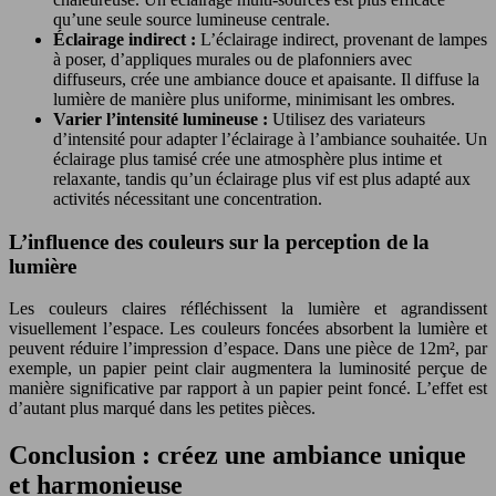
qu’une seule source lumineuse centrale.
Éclairage indirect :
L’éclairage indirect, provenant de lampes
à poser, d’appliques murales ou de plafonniers avec
diffuseurs, crée une ambiance douce et apaisante. Il diffuse la
lumière de manière plus uniforme, minimisant les ombres.
Varier l’intensité lumineuse :
Utilisez des variateurs
d’intensité pour adapter l’éclairage à l’ambiance souhaitée. Un
éclairage plus tamisé crée une atmosphère plus intime et
relaxante, tandis qu’un éclairage plus vif est plus adapté aux
activités nécessitant une concentration.
L’influence des couleurs sur la perception de la
lumière
Les couleurs claires réfléchissent la lumière et agrandissent
visuellement l’espace. Les couleurs foncées absorbent la lumière et
peuvent réduire l’impression d’espace. Dans une pièce de 12m², par
exemple, un papier peint clair augmentera la luminosité perçue de
manière significative par rapport à un papier peint foncé. L’effet est
d’autant plus marqué dans les petites pièces.
Conclusion : créez une ambiance unique
et harmonieuse