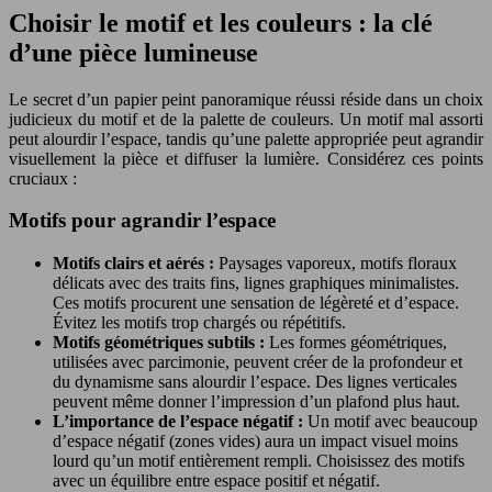
Choisir le motif et les couleurs : la clé
d’une pièce lumineuse
Le secret d’un papier peint panoramique réussi réside dans un choix
judicieux du motif et de la palette de couleurs. Un motif mal assorti
peut alourdir l’espace, tandis qu’une palette appropriée peut agrandir
visuellement la pièce et diffuser la lumière. Considérez ces points
cruciaux :
Motifs pour agrandir l’espace
Motifs clairs et aérés :
Paysages vaporeux, motifs floraux
délicats avec des traits fins, lignes graphiques minimalistes.
Ces motifs procurent une sensation de légèreté et d’espace.
Évitez les motifs trop chargés ou répétitifs.
Motifs géométriques subtils :
Les formes géométriques,
utilisées avec parcimonie, peuvent créer de la profondeur et
du dynamisme sans alourdir l’espace. Des lignes verticales
peuvent même donner l’impression d’un plafond plus haut.
L’importance de l’espace négatif :
Un motif avec beaucoup
d’espace négatif (zones vides) aura un impact visuel moins
lourd qu’un motif entièrement rempli. Choisissez des motifs
avec un équilibre entre espace positif et négatif.