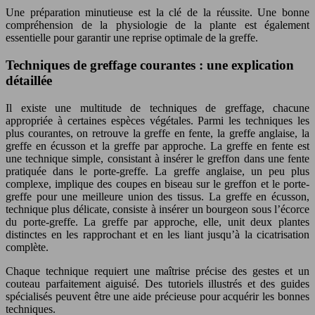
Une préparation minutieuse est la clé de la réussite. Une bonne
compréhension de la physiologie de la plante est également
essentielle pour garantir une reprise optimale de la greffe.
Techniques de greffage courantes : une explication
détaillée
Il existe une multitude de techniques de greffage, chacune
appropriée à certaines espèces végétales. Parmi les techniques les
plus courantes, on retrouve la greffe en fente, la greffe anglaise, la
greffe en écusson et la greffe par approche. La greffe en fente est
une technique simple, consistant à insérer le greffon dans une fente
pratiquée dans le porte-greffe. La greffe anglaise, un peu plus
complexe, implique des coupes en biseau sur le greffon et le porte-
greffe pour une meilleure union des tissus. La greffe en écusson,
technique plus délicate, consiste à insérer un bourgeon sous l’écorce
du porte-greffe. La greffe par approche, elle, unit deux plantes
distinctes en les rapprochant et en les liant jusqu’à la cicatrisation
complète.
Chaque technique requiert une maîtrise précise des gestes et un
couteau parfaitement aiguisé. Des tutoriels illustrés et des guides
spécialisés peuvent être une aide précieuse pour acquérir les bonnes
techniques.