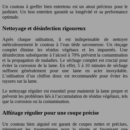
Un couteau à greffer bien entretenu est un atout précieux pour le
jardinier. Un bon entretien garantit sa longévité et sa performance
optimale.
Nettoyage et désinfection rigoureux
Après chaque utilisation, il est indispensable de nettoyer
méticuleusement le couteau à l’eau tiède savonneuse. Un rinçage
complet élimine les résidus végétaux et les impuretés. Une
désinfection subséquente à l’alcool à 70% prévient la contamination
et la propagation de maladies. Le séchage complet est crucial pour
éviter la corrosion de la lame. En effet, 5 à 10 minutes de séchage
suffisent généralement pour une lame en acier inoxydable.
L’utilisation d’un chiffon doux est recommandée pour éviter les
rayures sur la lame.
Le nettoyage régulier est essentiel pour maintenir la lame propre et
prévenir les problèmes liés à l’accumulation de résidus végétaux, tels
que la corrosion ou la contamination.
Affûtage régulier pour une coupe précise
Un couteau bien aiguisé est garant de coupes nettes et précises,
minimisant les traumatismes pour la plante et favorisant une