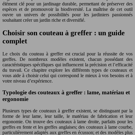
élément clé pour un jardinage durable, permettant de préserver des
espèces et de promouvoir la biodiversité. La maîtrise de cet outil
ouvre un univers de possibilités pour les jardiniers passionnés
souhaitant créer un jardin riche et diversifié.
Choisir son couteau à greffer : un guide
complet
Le choix du couteau à greffer est crucial pour la réussite de vos
greffes. De nombreux modèles existent, chacun possédant des
caractéristiques spécifiques qui influencent la précision et l’efficacité
du travail. Ce chapitre explore les différents types de couteaux et
vous aide à choisir celui qui correspond le mieux à vos besoins et à
votre niveau d’expérience.
Typologie des couteaux à greffer : lame, matériau et
ergonomie
Plusieurs types de couteaux à greffer existent, se distinguant par la
forme de leur lame, leur taille, le matériau de fabrication et leur
ergonomie. On trouve des couteaux à lame droite, parfaits pour les
greffes en fente et les greffes anglaises; des couteaux à lame courbe,
particulièrement adaptés aux greffes en écusson; et des modèles plus