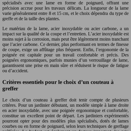
spécialisés avec une lame en forme de poignard, offrant une
précision accrue pour les travaux délicats. La longueur de la lame
varie généralement entre 8 et 15 cm, et le choix dépendra du type de
greffe et de la taille des plantes.
Le matériau de la lame, acier inoxydable ou acier carbone, a un
impact sur la qualité de la coupe et l’entretien. L’acier inoxydable est
moins sujet à la corrosion, mais peut être légèrement moins tranchant
que l’acier carbone. Ce dernier, plus performant en termes de finesse
de coupe, exige un affûtage plus fréquent. Enfin, l’ergonomie de la
poignée est capitale pour un travail confortable et précis. Des
poignées ergonomiques, parfois munies d’un verrouillage de lame,
garantissent une prise en main sûre et réduisent le risque de fatigue
ou d’accident.
Critères essentiels pour le choix d’un couteau à
greffer
Le choix d’un couteau à greffer doit tenir compte de plusieurs
critères. Pour un jardinier débutant, un modèle simple à lame droite
en acier inoxydable, avec une poignée ergonomique et confortable,
constitue un excellent point de départ. Les jardiniers expérimentés
pourront opter pour des modèles plus spécialisés, dotés de lames
courbes ou en forme de poignard, selon leurs techniques de greffage