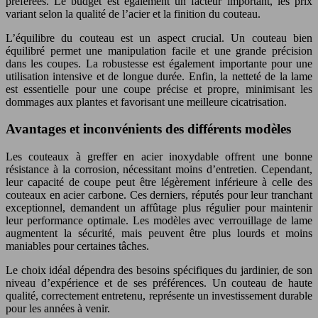
préférées. Le budget est également un facteur important, les prix
variant selon la qualité de l’acier et la finition du couteau.
L’équilibre du couteau est un aspect crucial. Un couteau bien
équilibré permet une manipulation facile et une grande précision
dans les coupes. La robustesse est également importante pour une
utilisation intensive et de longue durée. Enfin, la netteté de la lame
est essentielle pour une coupe précise et propre, minimisant les
dommages aux plantes et favorisant une meilleure cicatrisation.
Avantages et inconvénients des différents modèles
Les couteaux à greffer en acier inoxydable offrent une bonne
résistance à la corrosion, nécessitant moins d’entretien. Cependant,
leur capacité de coupe peut être légèrement inférieure à celle des
couteaux en acier carbone. Ces derniers, réputés pour leur tranchant
exceptionnel, demandent un affûtage plus régulier pour maintenir
leur performance optimale. Les modèles avec verrouillage de lame
augmentent la sécurité, mais peuvent être plus lourds et moins
maniables pour certaines tâches.
Le choix idéal dépendra des besoins spécifiques du jardinier, de son
niveau d’expérience et de ses préférences. Un couteau de haute
qualité, correctement entretenu, représente un investissement durable
pour les années à venir.