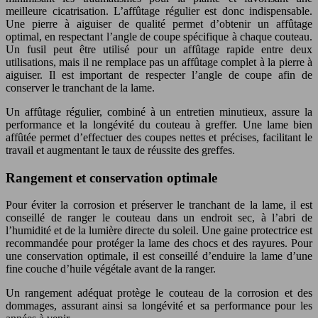
meilleure cicatrisation. L’affûtage régulier est donc indispensable.
Une pierre à aiguiser de qualité permet d’obtenir un affûtage
optimal, en respectant l’angle de coupe spécifique à chaque couteau.
Un fusil peut être utilisé pour un affûtage rapide entre deux
utilisations, mais il ne remplace pas un affûtage complet à la pierre à
aiguiser. Il est important de respecter l’angle de coupe afin de
conserver le tranchant de la lame.
Un affûtage régulier, combiné à un entretien minutieux, assure la
performance et la longévité du couteau à greffer. Une lame bien
affûtée permet d’effectuer des coupes nettes et précises, facilitant le
travail et augmentant le taux de réussite des greffes.
Rangement et conservation optimale
Pour éviter la corrosion et préserver le tranchant de la lame, il est
conseillé de ranger le couteau dans un endroit sec, à l’abri de
l’humidité et de la lumière directe du soleil. Une gaine protectrice est
recommandée pour protéger la lame des chocs et des rayures. Pour
une conservation optimale, il est conseillé d’enduire la lame d’une
fine couche d’huile végétale avant de la ranger.
Un rangement adéquat protège le couteau de la corrosion et des
dommages, assurant ainsi sa longévité et sa performance pour les