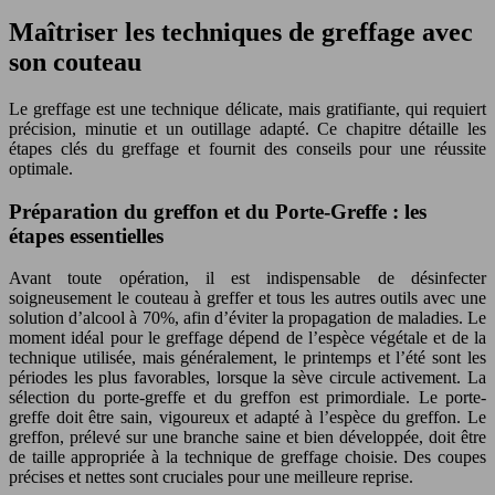
Maîtriser les techniques de greffage avec
son couteau
Le greffage est une technique délicate, mais gratifiante, qui requiert
précision, minutie et un outillage adapté. Ce chapitre détaille les
étapes clés du greffage et fournit des conseils pour une réussite
optimale.
Préparation du greffon et du Porte-Greffe : les
étapes essentielles
Avant toute opération, il est indispensable de désinfecter
soigneusement le couteau à greffer et tous les autres outils avec une
solution d’alcool à 70%, afin d’éviter la propagation de maladies. Le
moment idéal pour le greffage dépend de l’espèce végétale et de la
technique utilisée, mais généralement, le printemps et l’été sont les
périodes les plus favorables, lorsque la sève circule activement. La
sélection du porte-greffe et du greffon est primordiale. Le porte-
greffe doit être sain, vigoureux et adapté à l’espèce du greffon. Le
greffon, prélevé sur une branche saine et bien développée, doit être
de taille appropriée à la technique de greffage choisie. Des coupes
précises et nettes sont cruciales pour une meilleure reprise.