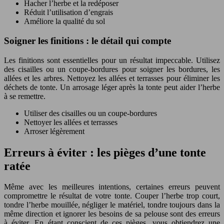
Hacher l’herbe et la redéposer
Réduit l’utilisation d’engrais
Améliore la qualité du sol
Soigner les finitions : le détail qui compte
Les finitions sont essentielles pour un résultat impeccable. Utilisez
des cisailles ou un coupe-bordures pour soigner les bordures, les
allées et les arbres. Nettoyez les allées et terrasses pour éliminer les
déchets de tonte. Un arrosage léger après la tonte peut aider l’herbe
à se remettre.
Utiliser des cisailles ou un coupe-bordures
Nettoyer les allées et terrasses
Arroser légèrement
Erreurs à éviter : les pièges d’une tonte
ratée
Même avec les meilleures intentions, certaines erreurs peuvent
compromettre le résultat de votre tonte. Couper l’herbe trop court,
tondre l’herbe mouillée, négliger le matériel, tondre toujours dans la
même direction et ignorer les besoins de sa pelouse sont des erreurs
à éviter. En étant conscient de ces pièges, vous obtiendrez une