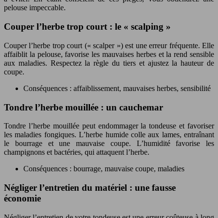
pelouse impeccable.
Couper l’herbe trop court : le « scalping »
Couper l’herbe trop court (« scalper ») est une erreur fréquente. Elle
affaiblit la pelouse, favorise les mauvaises herbes et la rend sensible
aux maladies. Respectez la règle du tiers et ajustez la hauteur de
coupe.
Conséquences : affaiblissement, mauvaises herbes, sensibilité
Tondre l’herbe mouillée : un cauchemar
Tondre l’herbe mouillée peut endommager la tondeuse et favoriser
les maladies fongiques. L’herbe humide colle aux lames, entraînant
le bourrage et une mauvaise coupe. L’humidité favorise les
champignons et bactéries, qui attaquent l’herbe.
Conséquences : bourrage, mauvaise coupe, maladies
Négliger l’entretien du matériel : une fausse
économie
Négliger l’entretien de votre tondeuse est une erreur coûteuse à long