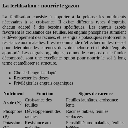
La fertilisation : nourrir le gazon
La fertilisation consiste à apporter à la pelouse les nutriments
nécessaires à sa croissance. Il existe différents types d’engrais,
chacun adapté à des besoins spécifiques. Les engrais azotés
favorisent la croissance des feuilles, les engrais phosphatés stimulent
le développement des racines, et les engrais potassiques renforcent la
résistance aux maladies. Il est recommandé d’effectuer un test de sol
pour déterminer les carences de votre pelouse et choisir l’engrais
approprié. Les engrais organiques, comme le compost ou le fumier
décomposé, sont une excellente option pour nourrir le sol à long
terme et améliorer sa structure.
Choisir l’engrais adapté
Respecter les doses
Privilégier les engrais organiques
Nutriment
Fonction
Signes de carence
Croissance des
Feuilles jaunâtres, croissance
Azote (N)
feuilles
lente
Phosphore
Développement des
Racines faibles, feuilles
(P)
racines
violacées
Potassium
Résistance aux
Sensibilité aux maladies, feuilles
(K)
maladies
brûlées