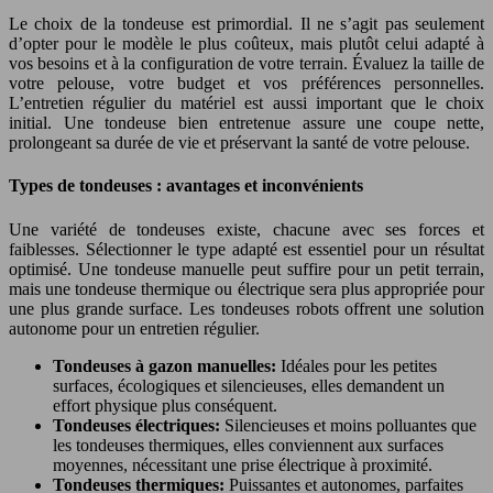
Le choix de la tondeuse est primordial. Il ne s’agit pas seulement
d’opter pour le modèle le plus coûteux, mais plutôt celui adapté à
vos besoins et à la configuration de votre terrain. Évaluez la taille de
votre pelouse, votre budget et vos préférences personnelles.
L’entretien régulier du matériel est aussi important que le choix
initial. Une tondeuse bien entretenue assure une coupe nette,
prolongeant sa durée de vie et préservant la santé de votre pelouse.
Types de tondeuses : avantages et inconvénients
Une variété de tondeuses existe, chacune avec ses forces et
faiblesses. Sélectionner le type adapté est essentiel pour un résultat
optimisé. Une tondeuse manuelle peut suffire pour un petit terrain,
mais une tondeuse thermique ou électrique sera plus appropriée pour
une plus grande surface. Les tondeuses robots offrent une solution
autonome pour un entretien régulier.
Tondeuses à gazon manuelles:
Idéales pour les petites
surfaces, écologiques et silencieuses, elles demandent un
effort physique plus conséquent.
Tondeuses électriques:
Silencieuses et moins polluantes que
les tondeuses thermiques, elles conviennent aux surfaces
moyennes, nécessitant une prise électrique à proximité.
Tondeuses thermiques:
Puissantes et autonomes, parfaites