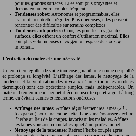
pour les grandes surfaces. Elles sont plus bruyantes et
demandent un entretien plus fréquent.
Tondeuses robot:
Autonomes et programmables, elles
assurent un entretien régulier. Plus onéreuses, elles peuvent
rencontrer des difficultés sur terrains complexes.
Tondeuses autoportées:
Conçues pour les très grandes
surfaces, elles offrent un confort d’utilisation maximal. Elles
sont plus volumineuses et exigent un espace de stockage
important.
L’entretien du matériel : une nécessité
Un entretien régulier de votre tondeuse garantit une coupe de qualité
et prolonge sa longévité. L’affûtage des lames, le nettoyage de la
tondeuse et la vérification des niveaux d’huile (pour les modèles
thermiques) sont des opérations simples, mais indispensables. Un
matériel bien entretenu permet d’économiser temps et argent à long
terme, en évitant pannes et réparations onéreuses.
Affûtage des lames:
Affûtez régulièrement les lames (2 à 3
fois par an) pour une coupe nette. Une lame émoussée déchire
l’herbe au lieu de la couper, favorisant les maladies. Affûtez
les lames vous-même ou faites appel à un professionnel.
Nettoyage de la tondeuse:
Retirez l’herbe coupée après
chaque utilisation, prévenant ainsi la corrosion et le bourrage.