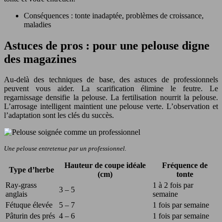
Conséquences : tonte inadaptée, problèmes de croissance,
maladies
Astuces de pros : pour une pelouse digne
des magazines
Au-delà des techniques de base, des astuces de professionnels
peuvent vous aider. La scarification élimine le feutre. Le
regarnissage densifie la pelouse. La fertilisation nourrit la pelouse.
L’arrosage intelligent maintient une pelouse verte. L’observation et
l’adaptation sont les clés du succès.
Une pelouse entretenue par un professionnel.
Hauteur de coupe idéale
Fréquence de
Type d’herbe
(cm)
tonte
Ray-grass
1 à 2 fois par
3 – 5
anglais
semaine
Fétuque élevée
5 – 7
1 fois par semaine
Pâturin des prés
4 – 6
1 fois par semaine