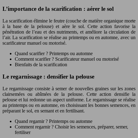
L’importance de la scarification : aérer le sol
La scarification élimine le feutre (couche de matière organique morte
à la base de la pelouse) et aère le sol. Cette action favorise la
pénétration de l’eau et des nutriments, et améliore la circulation de
l’air. La scarification se réalise au printemps ou en automne, avec un
scarificateur manuel ou motorisé.
Quand scarifier ? Printemps ou automne
Comment scarifier ? Scarificateur manuel ou motorisé
Bienfaits de la scarification
Le regarnissage : densifier la pelouse
Le regarnissage consiste à semer de nouvelles graines sur les zones
clairsemées ou abîmées de la pelouse. Cette action densifie la
pelouse et lui redonne un aspect uniforme. Le regarnissage se réalise
au printemps ou en automne, en choisissant les bonnes semences, en
préparant le sol, en semant et en fertilisant.
Quand regarnir ? Printemps ou automne
Comment regarnir ? Choisir les semences, préparer, semer,
fertiliser