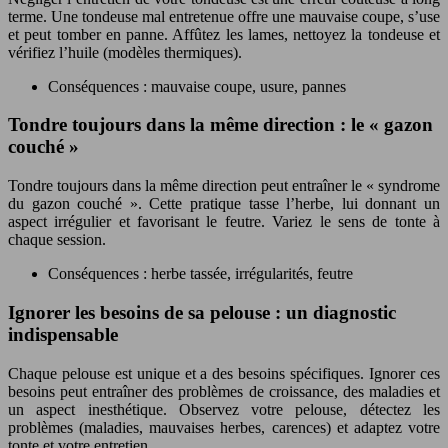
terme. Une tondeuse mal entretenue offre une mauvaise coupe, s’use
et peut tomber en panne. Affûtez les lames, nettoyez la tondeuse et
vérifiez l’huile (modèles thermiques).
Conséquences : mauvaise coupe, usure, pannes
Tondre toujours dans la même direction : le « gazon
couché »
Tondre toujours dans la même direction peut entraîner le « syndrome
du gazon couché ». Cette pratique tasse l’herbe, lui donnant un
aspect irrégulier et favorisant le feutre. Variez le sens de tonte à
chaque session.
Conséquences : herbe tassée, irrégularités, feutre
Ignorer les besoins de sa pelouse : un diagnostic
indispensable
Chaque pelouse est unique et a des besoins spécifiques. Ignorer ces
besoins peut entraîner des problèmes de croissance, des maladies et
un aspect inesthétique. Observez votre pelouse, détectez les
problèmes (maladies, mauvaises herbes, carences) et adaptez votre
tonte et votre entretien.