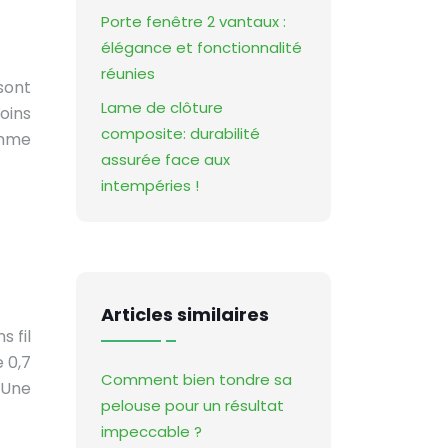
Porte fenêtre 2 vantaux :
élégance et fonctionnalité
réunies
sont
Lame de clôture
oins
composite: durabilité
omme
assurée face aux
intempéries !
Articles similaires
s fil
 0,7
Comment bien tondre sa
 Une
pelouse pour un résultat
impeccable ?