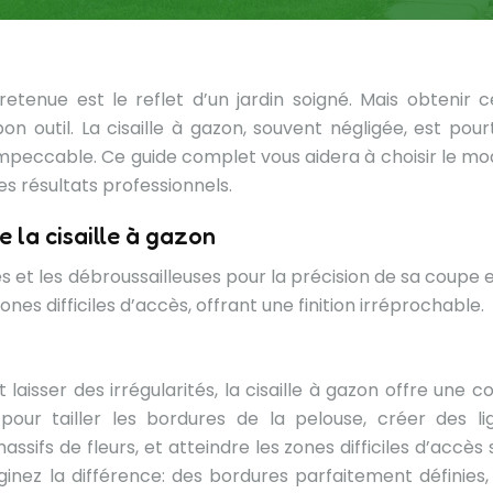
etenue est le reflet d’un jardin soigné. Mais obtenir c
on outil. La cisaille à gazon, souvent négligée, est pour
 impeccable. Ce guide complet vous aidera à choisir le mo
des résultats professionnels.
 la cisaille à gazon
es et les débroussailleuses pour la précision de sa coupe 
ones difficiles d’accès, offrant une finition irréprochable.
aisser des irrégularités, la cisaille à gazon offre une c
 pour tailler les bordures de la pelouse, créer des li
ssifs de fleurs, et atteindre les zones difficiles d’accès
ginez la différence: des bordures parfaitement définies,