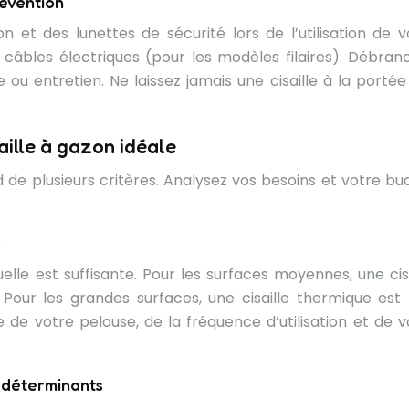
prévention
n et des lunettes de sécurité lors de l’utilisation de v
es câbles électriques (pour les modèles filaires). Débran
e ou entretien. Ne laissez jamais une cisaille à la portée
saille à gazon idéale
d de plusieurs critères. Analysez vos besoins et votre bu
s
nuelle est suffisante. Pour les surfaces moyennes, une cis
e. Pour les grandes surfaces, une cisaille thermique est 
e de votre pelouse, de la fréquence d’utilisation et de v
s déterminants