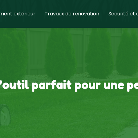
ent extérieur
Travaux de rénovation
Sécurité et
 l’outil parfait pour une