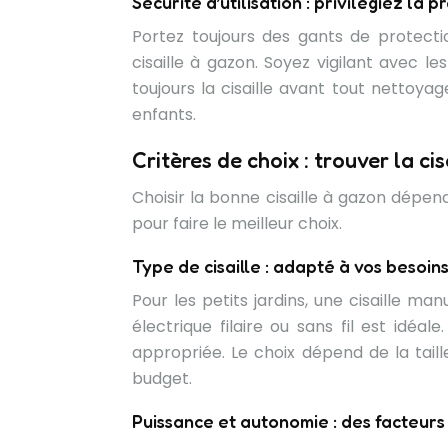
Sécurité d’utilisation : privilégiez la 
Portez toujours des gants de protectio
cisaille à gazon. Soyez vigilant avec l
toujours la cisaille avant tout nettoyag
enfants.
Critères de choix : trouver la ci
Choisir la bonne cisaille à gazon dépen
pour faire le meilleur choix.
Type de cisaille : adapté à vos besoin
Pour les petits jardins, une cisaille ma
électrique filaire ou sans fil est idéal
appropriée. Le choix dépend de la taill
budget.
Puissance et autonomie : des facteur