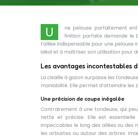
U
ne pelouse parfaitement entr
finition parfaite demande le b
l’alliée indispensable pour une pelouse
idéal et à maîtriser son utilisation pour 
Les avantages incontestables de
La cisaille à gazon surpasse les tondeus
maniabilité. Elle permet d’atteindre les z
Une précision de coupe inégalée
Contrairement à une tondeuse, qui peut l
nette et précise. Elle est essentielle
impeccables le long des allées ou des ma
les arbustes ou autour des arbres. Ima