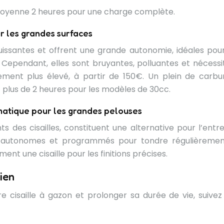
yenne 2 heures pour une charge complète.
ur les grandes surfaces
puissantes et offrent une grande autonomie, idéales pour
. Cependant, elles sont bruyantes, polluantes et nécessi
lement plus élevé, à partir de 150€. Un plein de carbu
 plus de 2 heures pour les modèles de 30cc.
matique pour les grandes pelouses
s des cisailles, constituent une alternative pour l’entre
nt autonomes et programmés pour tondre régulièremen
nt une cisaille pour les finitions précises.
tien
 cisaille à gazon et prolonger sa durée de vie, suivez