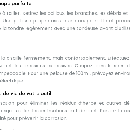
coupe parfaite
ailler. Retirez les cailloux, les branches, les débris et 
 Une pelouse propre assure une coupe nette et précise
 de la tondre légèrement avec une tondeuse avant d’utilise
la cisaille fermement, mais confortablement. Effectuez
vitant les pressions excessives. Coupez dans le sens d
n impeccable. Pour une pelouse de 100m², prévoyez enviro
 électrique.
 de vie de votre outil
sation pour éliminer les résidus d’herbe et autres déb
niques selon les instructions du fabricant. Rangez la cisa
ité pour prévenir la corrosion.