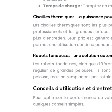
Temps de charge :
Comptez en mo
Cisailles thermiques : la puissance po
Les cisailles thermiques sont les plus 
professionnels et les grandes surfaces
plus d’entretien. Leur prix est généra
permet une utilisation continue pendant
Robots tondeuses : une solution auto
Les robots tondeuses, bien que différent
régulier de grandes pelouses. Ils so
pelouse, mais ne remplacent pas totaleme
Conseils d’utilisation et d’entre
Pour optimiser la performance de votre
quelques conseils simples.