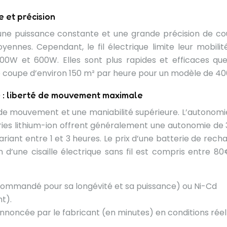
ce et précision
ent une puissance constante et une grande précision de co
yennes. Cependant, le fil électrique limite leur mobilité
00W et 600W. Elles sont plus rapides et efficaces que
 coupe d’environ 150 m² par heure pour un modèle de 4
ie) : liberté de mouvement maximale
é de mouvement et une maniabilité supérieure. L’autonomi
teries lithium-ion offrent généralement une autonomie de 
iant entre 1 et 3 heures. Le prix d’une batterie de rech
 d’une cisaille électrique sans fil est compris entre 80
commandé pour sa longévité et sa puissance) ou Ni-Cd
t).
annoncée par le fabricant (en minutes) en conditions réel