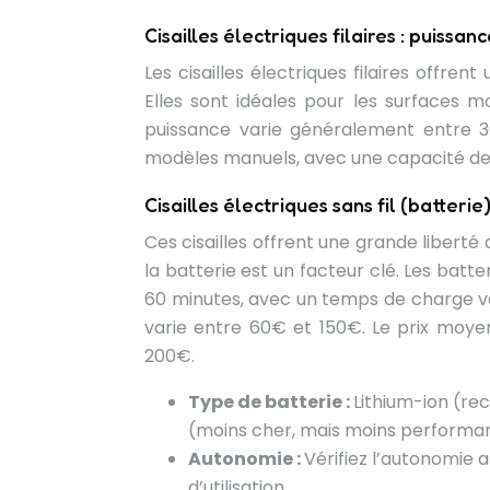
Cisailles électriques filaires : puissan
Les cisailles électriques filaires offr
Elles sont idéales pour les surfaces mo
puissance varie généralement entre 3
modèles manuels, avec une capacité de
Cisailles électriques sans fil (batter
Ces cisailles offrent une grande libert
la batterie est un facteur clé. Les bat
60 minutes, avec un temps de charge var
varie entre 60€ et 150€. Le prix moyen
200€.
Type de batterie :
Lithium-ion (re
(moins cher, mais moins performan
Autonomie :
Vérifiez l’autonomie 
d’utilisation.