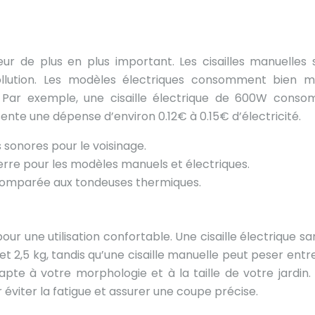
ur de plus en plus important. Les cisailles manuelles 
ollution. Les modèles électriques consomment bien m
. Par exemple, une cisaille électrique de 600W cons
ente une dépense d’environ 0.12€ à 0.15€ d’électricité.
 sonores pour le voisinage.
serre pour les modèles manuels et électriques.
comparée aux tondeuses thermiques.
our une utilisation confortable. Une cisaille électrique san
t 2,5 kg, tandis qu’une cisaille manuelle peut peser entre
dapte à votre morphologie et à la taille de votre jardin.
 éviter la fatigue et assurer une coupe précise.