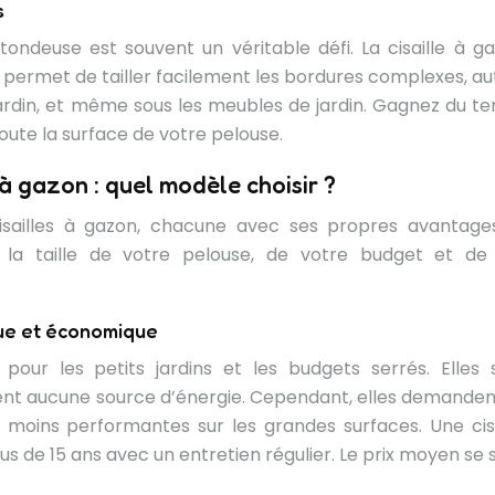
s
tondeuse est souvent un véritable défi. La cisaille à ga
té, permet de tailler facilement les bordures complexes, a
jardin, et même sous les meubles de jardin. Gagnez du t
oute la surface de votre pelouse.
 à gazon : quel modèle choisir ?
sailles à gazon, chacune avec ses propres avantage
 la taille de votre pelouse, de votre budget et de
ique et économique
 pour les petits jardins et les budgets serrés. Elles 
itent aucune source d’énergie. Cependant, elles demanden
 moins performantes sur les grandes surfaces. Une cisa
s de 15 ans avec un entretien régulier. Le prix moyen se s