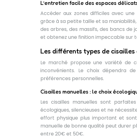
L’entretien facile des espaces délicat
Accéder aux zones difficiles avec une 
grâce à sa petite taille et sa maniabili
des arbres, des massifs, des bancs de 
et obtenez une finition impeccable sur t
Les différents types de cisailles
Le marché propose une variété de ci
inconvénients. Le choix dépendra de
préférences personnelles.
Cisailles manuelles : le choix écolog
Les cisailles manuelles sont parfaites
écologiques, silencieuses et ne nécess
effort physique plus important et sont
manuelle de bonne qualité peut durer plu
entre 20€ et 50€.