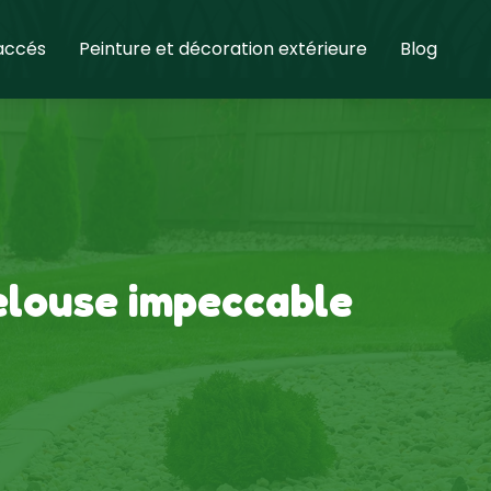
 accés
Peinture et décoration extérieure
Blog
 pelouse impeccable