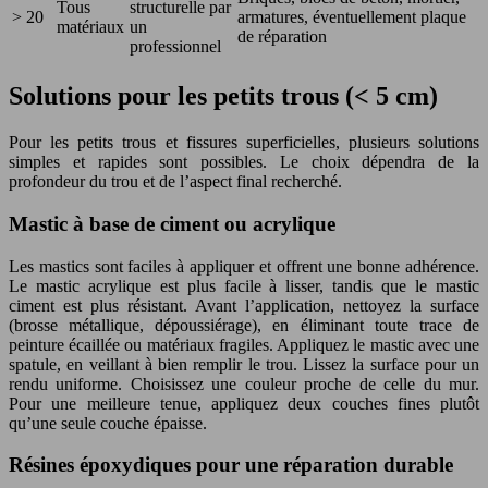
Tous
structurelle par
> 20
armatures, éventuellement plaque
matériaux
un
de réparation
professionnel
Solutions pour les petits trous (< 5 cm)
Pour les petits trous et fissures superficielles, plusieurs solutions
simples et rapides sont possibles. Le choix dépendra de la
profondeur du trou et de l’aspect final recherché.
Mastic à base de ciment ou acrylique
Les mastics sont faciles à appliquer et offrent une bonne adhérence.
Le mastic acrylique est plus facile à lisser, tandis que le mastic
ciment est plus résistant. Avant l’application, nettoyez la surface
(brosse métallique, dépoussiérage), en éliminant toute trace de
peinture écaillée ou matériaux fragiles. Appliquez le mastic avec une
spatule, en veillant à bien remplir le trou. Lissez la surface pour un
rendu uniforme. Choisissez une couleur proche de celle du mur.
Pour une meilleure tenue, appliquez deux couches fines plutôt
qu’une seule couche épaisse.
Résines époxydiques pour une réparation durable