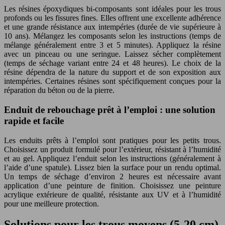
Les résines époxydiques bi-composants sont idéales pour les trous
profonds ou les fissures fines. Elles offrent une excellente adhérence
et une grande résistance aux intempéries (durée de vie supérieure à
10 ans). Mélangez les composants selon les instructions (temps de
mélange généralement entre 3 et 5 minutes). Appliquez la résine
avec un pinceau ou une seringue. Laissez sécher complètement
(temps de séchage variant entre 24 et 48 heures). Le choix de la
résine dépendra de la nature du support et de son exposition aux
intempéries. Certaines résines sont spécifiquement conçues pour la
réparation du béton ou de la pierre.
Enduit de rebouchage prêt à l’emploi : une solution
rapide et facile
Les enduits prêts à l’emploi sont pratiques pour les petits trous.
Choisissez un produit formulé pour l’extérieur, résistant à l’humidité
et au gel. Appliquez l’enduit selon les instructions (généralement à
l’aide d’une spatule). Lissez bien la surface pour un rendu optimal.
Un temps de séchage d’environ 2 heures est nécessaire avant
application d’une peinture de finition. Choisissez une peinture
acrylique extérieure de qualité, résistante aux UV et à l’humidité
pour une meilleure protection.
Solutions pour les trous moyens (5-20 cm)