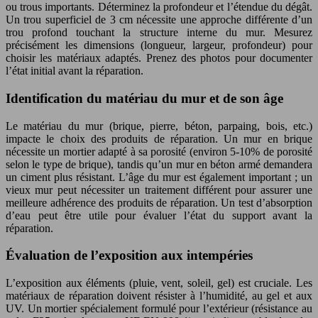
ou trous importants. Déterminez la profondeur et l’étendue du dégât.
Un trou superficiel de 3 cm nécessite une approche différente d’un
trou profond touchant la structure interne du mur. Mesurez
précisément les dimensions (longueur, largeur, profondeur) pour
choisir les matériaux adaptés. Prenez des photos pour documenter
l’état initial avant la réparation.
Identification du matériau du mur et de son âge
Le matériau du mur (brique, pierre, béton, parpaing, bois, etc.)
impacte le choix des produits de réparation. Un mur en brique
nécessite un mortier adapté à sa porosité (environ 5-10% de porosité
selon le type de brique), tandis qu’un mur en béton armé demandera
un ciment plus résistant. L’âge du mur est également important ; un
vieux mur peut nécessiter un traitement différent pour assurer une
meilleure adhérence des produits de réparation. Un test d’absorption
d’eau peut être utile pour évaluer l’état du support avant la
réparation.
Évaluation de l’exposition aux intempéries
L’exposition aux éléments (pluie, vent, soleil, gel) est cruciale. Les
matériaux de réparation doivent résister à l’humidité, au gel et aux
UV. Un mortier spécialement formulé pour l’extérieur (résistance au