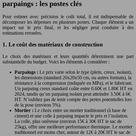
parpaings : les postes clés
Pour estimer avec précision le coût total, il est indispensable de
décomposer les dépenses en plusieurs postes. Chaque élément a un
impact sur le prix final, et les négliger peut conduire à des
estimations erronées.
1. Le coût des matériaux de construction
Le choix des matériaux et leurs quantités déterminent une part
substantielle du budget. Voici les éléments à considérer :
Parpaings :
Le prix varie selon le type (plein, creux, isolant),
les dimensions (standard 20x20x50 cm, ou autres formats), la
résistance à la compression (indiquée en MPa), et le fabricant.
Un parpaing creux standard coûte entre 0.60€ et 1.80€ HT en
2024, tandis qu’un parpaing isolant peut atteindre 3.50€ à 6€
HT. N’oubliez pas de tenir compte des pertes potentielles lors
de la pose (environ 5%).
Mortier :
Le choix entre un mortier traditionnel (à base de
ciment) et une colle à parpaing impacte le prix et l’isolation.
La colle, plus onéreuse (environ 15€ à 30€ HT le sac de
25kg), offre une meilleure performance thermique. Le mortier
traditionnel est moins cher, autour de 12€ à 20€ HT le sac de