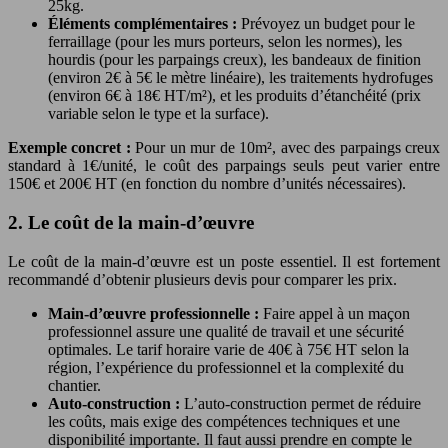
25kg.
Éléments complémentaires :
Prévoyez un budget pour le
ferraillage (pour les murs porteurs, selon les normes), les
hourdis (pour les parpaings creux), les bandeaux de finition
(environ 2€ à 5€ le mètre linéaire), les traitements hydrofuges
(environ 6€ à 18€ HT/m²), et les produits d’étanchéité (prix
variable selon le type et la surface).
Exemple concret :
Pour un mur de 10m², avec des parpaings creux
standard à 1€/unité, le coût des parpaings seuls peut varier entre
150€ et 200€ HT (en fonction du nombre d’unités nécessaires).
2. Le coût de la main-d’œuvre
Le coût de la main-d’œuvre est un poste essentiel. Il est fortement
recommandé d’obtenir plusieurs devis pour comparer les prix.
Main-d’œuvre professionnelle :
Faire appel à un maçon
professionnel assure une qualité de travail et une sécurité
optimales. Le tarif horaire varie de 40€ à 75€ HT selon la
région, l’expérience du professionnel et la complexité du
chantier.
Auto-construction :
L’auto-construction permet de réduire
les coûts, mais exige des compétences techniques et une
disponibilité importante. Il faut aussi prendre en compte le