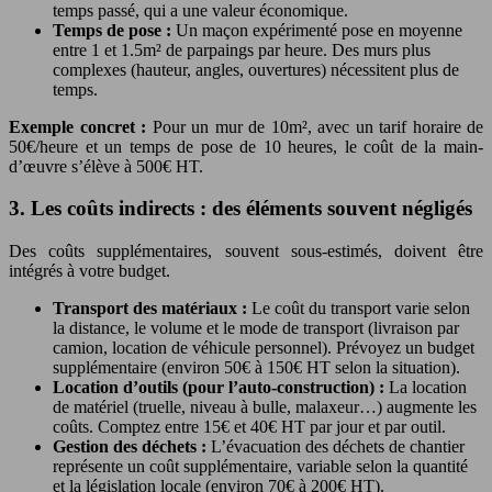
temps passé, qui a une valeur économique.
Temps de pose :
Un maçon expérimenté pose en moyenne
entre 1 et 1.5m² de parpaings par heure. Des murs plus
complexes (hauteur, angles, ouvertures) nécessitent plus de
temps.
Exemple concret :
Pour un mur de 10m², avec un tarif horaire de
50€/heure et un temps de pose de 10 heures, le coût de la main-
d’œuvre s’élève à 500€ HT.
3. Les coûts indirects : des éléments souvent négligés
Des coûts supplémentaires, souvent sous-estimés, doivent être
intégrés à votre budget.
Transport des matériaux :
Le coût du transport varie selon
la distance, le volume et le mode de transport (livraison par
camion, location de véhicule personnel). Prévoyez un budget
supplémentaire (environ 50€ à 150€ HT selon la situation).
Location d’outils (pour l’auto-construction) :
La location
de matériel (truelle, niveau à bulle, malaxeur…) augmente les
coûts. Comptez entre 15€ et 40€ HT par jour et par outil.
Gestion des déchets :
L’évacuation des déchets de chantier
représente un coût supplémentaire, variable selon la quantité
et la législation locale (environ 70€ à 200€ HT).