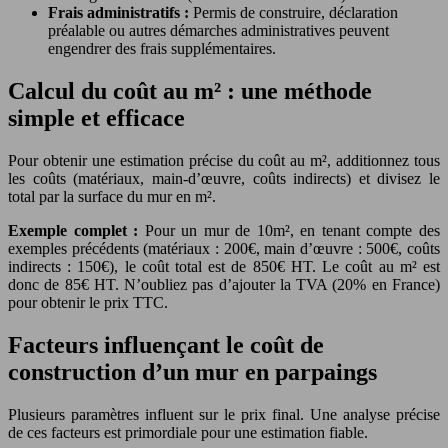
Frais administratifs :
Permis de construire, déclaration
préalable ou autres démarches administratives peuvent
engendrer des frais supplémentaires.
Calcul du coût au m² : une méthode
simple et efficace
Pour obtenir une estimation précise du coût au m², additionnez tous
les coûts (matériaux, main-d’œuvre, coûts indirects) et divisez le
total par la surface du mur en m².
Exemple complet :
Pour un mur de 10m², en tenant compte des
exemples précédents (matériaux : 200€, main d’œuvre : 500€, coûts
indirects : 150€), le coût total est de 850€ HT. Le coût au m² est
donc de 85€ HT. N’oubliez pas d’ajouter la TVA (20% en France)
pour obtenir le prix TTC.
Facteurs influençant le coût de
construction d’un mur en parpaings
Plusieurs paramètres influent sur le prix final. Une analyse précise
de ces facteurs est primordiale pour une estimation fiable.