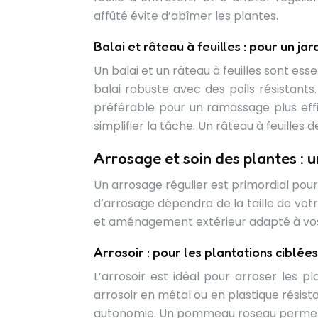
affûté évite d’abîmer les plantes.
Balai et râteau à feuilles : pour un ja
Un balai et un râteau à feuilles sont esse
balai robuste avec des poils résistants.
préférable pour un ramassage plus effic
simplifier la tâche. Un râteau à feuilles 
Arrosage et soin des plantes : u
Un arrosage régulier est primordial pour
d’arrosage dépendra de la taille de votre
et aménagement extérieur adapté à vos 
Arrosoir : pour les plantations ciblées
L’arrosoir est idéal pour arroser les p
arrosoir en métal ou en plastique résis
autonomie. Un pommeau roseau permet une