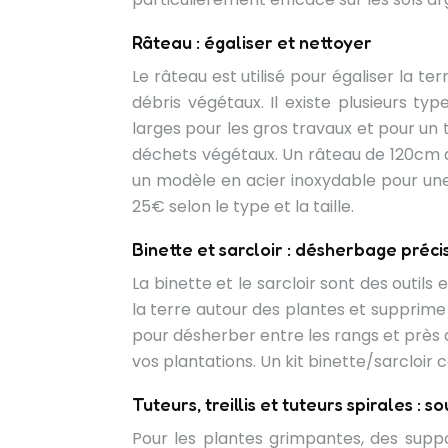
Râteau : égaliser et nettoyer
Le râteau est utilisé pour égaliser la t
débris végétaux. Il existe plusieurs typ
larges pour les gros travaux et pour un 
déchets végétaux. Un râteau de 120cm de
un modèle en acier inoxydable pour une m
25€ selon le type et la taille.
Binette et sarcloir : désherbage préci
La binette et le sarcloir sont des outils
la terre autour des plantes et supprime le
pour désherber entre les rangs et près 
vos plantations. Un kit binette/sarcloir 
Tuteurs, treillis et tuteurs spirales : s
Pour les plantes grimpantes, des supp