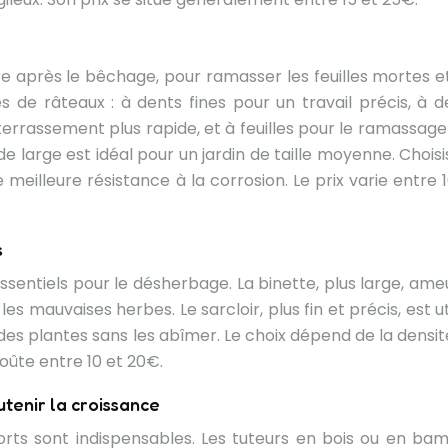
erre après le bêchage, pour ramasser les feuilles mortes e
es de râteaux : à dents fines pour un travail précis, à d
terrassement plus rapide, et à feuilles pour le ramassage
 large est idéal pour un jardin de taille moyenne. Choisi
eilleure résistance à la corrosion. Le prix varie entre 1
s
 essentiels pour le désherbage. La binette, plus large, ame
s mauvaises herbes. Le sarcloir, plus fin et précis, est ut
des plantes sans les abîmer. Le choix dépend de la densit
coûte entre 10 et 20€.
outenir la croissance
orts sont indispensables. Les tuteurs en bois ou en ba