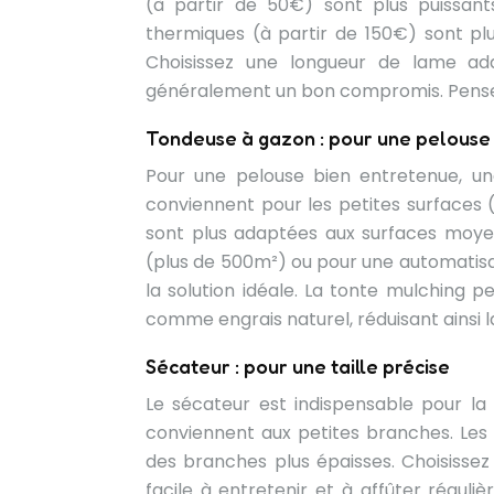
(à partir de 50€) sont plus puissants
thermiques (à partir de 150€) sont plu
Choisissez une longueur de lame ad
généralement un bon compromis. Pensez 
Tondeuse à gazon : pour une pelouse
Pour une pelouse bien entretenue, un
conviennent pour les petites surfaces 
sont plus adaptées aux surfaces moye
(plus de 500m²) ou pour une automatisa
la solution idéale. La tonte mulching 
comme engrais naturel, réduisant ainsi l
Sécateur : pour une taille précise
Le sécateur est indispensable pour la
conviennent aux petites branches. Les s
des branches plus épaisses. Choisissez
facile à entretenir et à affûter régul