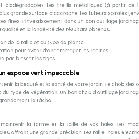
 biodégradables. Les treillis métalliques (à partir de 
plus grande surface d’accroche. Les tuteurs spirales (env
es fines. L’investissement dans un bon outillage jardinag
qualité et la longévité des résultats obtenus.
on de la taille et du type de plante.
ntation pour éviter d’endommager les racines.
e pas blesser les tiges.
r un espace vert impeccable
tenir la beauté et la santé de votre jardin. Le choix des o
 du type de végétation. Un bon choix d’outillage jardinag
 grandement la tâche.
 maintenir la forme et la taille de vos haies. Les mod
ies, offrant une grande précision. Les taille-haies électr