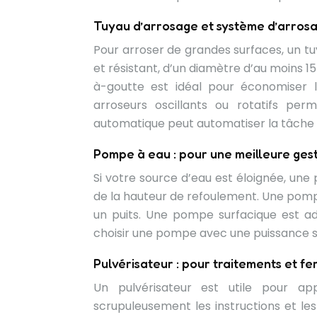
Tuyau d’arrosage et système d’arrosag
Pour arroser de grandes surfaces, un tuy
et résistant, d’un diamètre d’au moins
à-goutte est idéal pour économiser l
arroseurs oscillants ou rotatifs per
automatique peut automatiser la tâche et
Pompe à eau : pour une meilleure gest
Si votre source d’eau est éloignée, un
de la hauteur de refoulement. Une pomp
un puits. Une pompe surfacique est ad
choisir une pompe avec une puissance su
Pulvérisateur : pour traitements et fer
Un pulvérisateur est utile pour ap
scrupuleusement les instructions et les