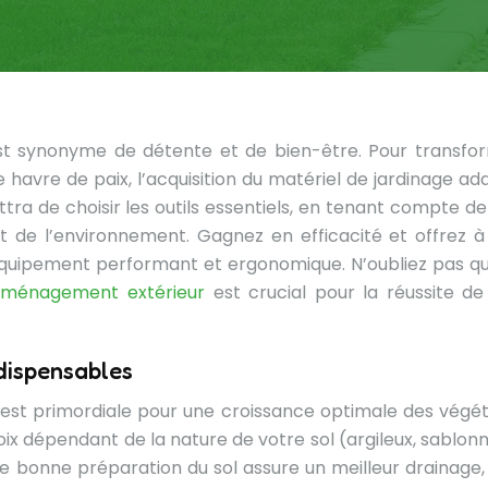
 est synonyme de détente et de bien-être. Pour transfo
e havre de paix, l’acquisition du matériel de jardinage ad
tra de choisir les outils essentiels, en tenant compte de
t de l’environnement. Gagnez en efficacité et offrez à
 équipement performant et ergonomique. N’oubliez pas qu
 aménagement extérieur
est crucial pour la réussite de
ndispensables
l est primordiale pour une croissance optimale des végét
hoix dépendant de la nature de votre sol (argileux, sablon
ne bonne préparation du sol assure un meilleur drainage,