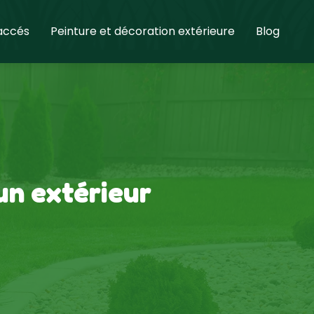
 accés
Peinture et décoration extérieure
Blog
 un extérieur