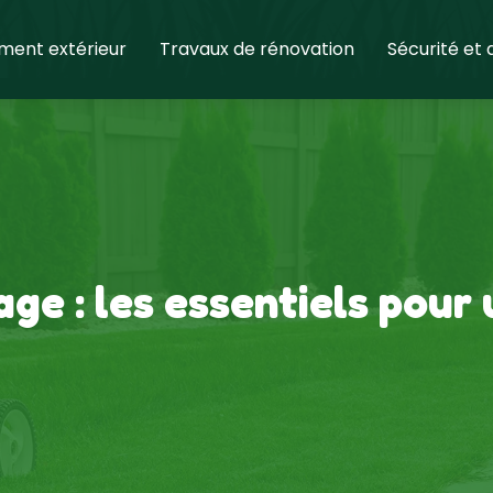
ent extérieur
Travaux de rénovation
Sécurité et
age : les essentiels pour