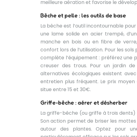
meilleure aération et favorise le dével
Bêche et pelle : les outils de base
La bêche est l’outil incontournable pou
une lame solide en acier trempé, d’u
manche en bois ou en fibre de verre, 
confort lors de l’utilisation. Pour les s
complète l’équipement : préférez une pe
creuser des trous. Pour un jardin de
alternatives écologiques existent avec
entretien plus fréquent. Le prix moyen
situe entre 15 et 30€.
Griffe-bêche : aérer et désherber
La griffe-bêche (ou griffe à trois dents
Son action permet de briser les mottes 
autour des plantes. Optez pour une
particulièrement efficace sur les sols ar