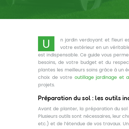
U
n jardin verdoyant et fleuri
votre extérieur en un véritabl
est indispensable. Ce guide vous permet
besoins, de votre budget et du respec
plantes les meilleurs soins grâce à un
choix de votre
outillage jardinage et
projets.
Préparation du sol : les outils i
Avant de planter, la préparation du so
Plusieurs outils sont nécessaires, leur c
etc.) et de l’étendue de vos travaux. U