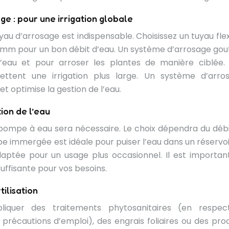
e : pour une irrigation globale
au d’arrosage est indispensable. Choisissez un tuyau flex
 15mm pour un bon débit d’eau. Un système d’arrosage gou
’eau et pour arroser les plantes de manière ciblée.
mettent une irrigation plus large. Un système d’arro
 optimise la gestion de l’eau.
ion de l’eau
e pompe à eau sera nécessaire. Le choix dépendra du débi
e immergée est idéale pour puiser l’eau dans un réservoi
aptée pour un usage plus occasionnel. Il est importan
ffisante pour vos besoins.
tilisation
pliquer des traitements phytosanitaires (en respec
 précautions d’emploi), des engrais foliaires ou des prod