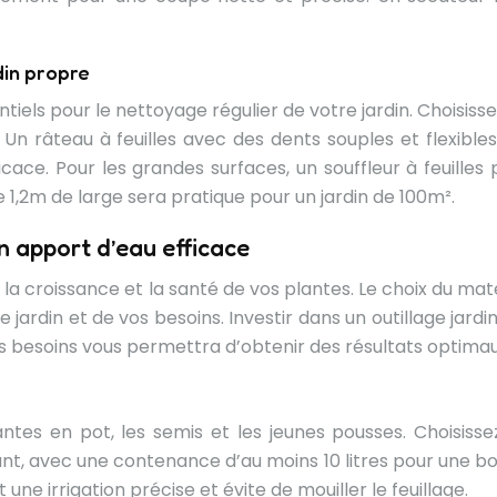
rdin propre
ntiels pour le nettoyage régulier de votre jardin. Choisiss
 Un râteau à feuilles avec des dents souples et flexibles
ace. Pour les grandes surfaces, un souffleur à feuilles 
de 1,2m de large sera pratique pour un jardin de 100m².
n apport d’eau efficace
 la croissance et la santé de vos plantes. Le choix du mat
 jardin et de vos besoins. Investir dans un outillage jard
besoins vous permettra d’obtenir des résultats optimau
lantes en pot, les semis et les jeunes pousses. Choisisse
tant, avec une contenance d’au moins 10 litres pour une b
 irrigation précise et évite de mouiller le feuillage.