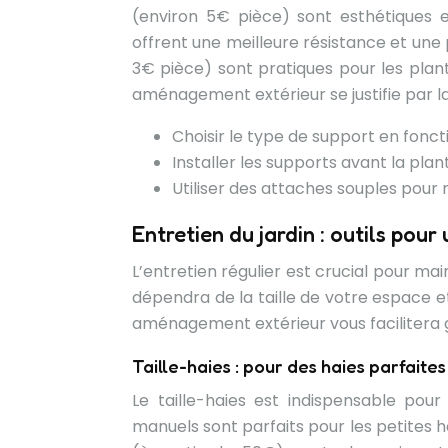
(environ 5€ pièce) sont esthétiques et
offrent une meilleure résistance et une 
3€ pièce) sont pratiques pour les plant
aménagement extérieur se justifie par la 
Choisir le type de support en foncti
Installer les supports avant la pla
Utiliser des attaches souples pour n
Entretien du jardin : outils pou
L’entretien régulier est crucial pour main
dépendra de la taille de votre espace et
aménagement extérieur vous facilitera
Taille-haies : pour des haies parfaites
Le taille-haies est indispensable pour
manuels sont parfaits pour les petites ha