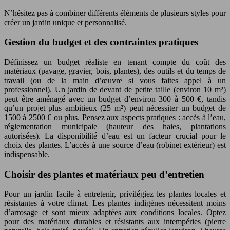
N’hésitez pas à combiner différents éléments de plusieurs styles pour
créer un jardin unique et personnalisé.
Gestion du budget et des contraintes pratiques
Définissez un budget réaliste en tenant compte du coût des
matériaux (pavage, gravier, bois, plantes), des outils et du temps de
travail (ou de la main d’œuvre si vous faites appel à un
professionnel). Un jardin de devant de petite taille (environ 10 m²)
peut être aménagé avec un budget d’environ 300 à 500 €, tandis
qu’un projet plus ambitieux (25 m²) peut nécessiter un budget de
1500 à 2500 € ou plus. Pensez aux aspects pratiques : accès à l’eau,
réglementation municipale (hauteur des haies, plantations
autorisées). La disponibilité d’eau est un facteur crucial pour le
choix des plantes. L’accès à une source d’eau (robinet extérieur) est
indispensable.
Choisir des plantes et matériaux peu d’entretien
Pour un jardin facile à entretenir, privilégiez les plantes locales et
résistantes à votre climat. Les plantes indigènes nécessitent moins
d’arrosage et sont mieux adaptées aux conditions locales. Optez
pour des matériaux durables et résistants aux intempéries (pierre