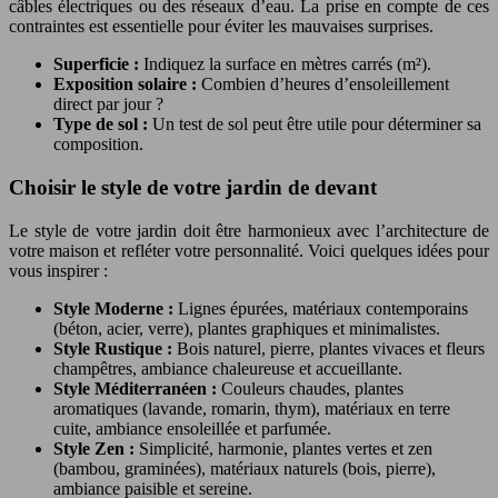
câbles électriques ou des réseaux d’eau. La prise en compte de ces
contraintes est essentielle pour éviter les mauvaises surprises.
Superficie :
Indiquez la surface en mètres carrés (m²).
Exposition solaire :
Combien d’heures d’ensoleillement
direct par jour ?
Type de sol :
Un test de sol peut être utile pour déterminer sa
composition.
Choisir le style de votre jardin de devant
Le style de votre jardin doit être harmonieux avec l’architecture de
votre maison et refléter votre personnalité. Voici quelques idées pour
vous inspirer :
Style Moderne :
Lignes épurées, matériaux contemporains
(béton, acier, verre), plantes graphiques et minimalistes.
Style Rustique :
Bois naturel, pierre, plantes vivaces et fleurs
champêtres, ambiance chaleureuse et accueillante.
Style Méditerranéen :
Couleurs chaudes, plantes
aromatiques (lavande, romarin, thym), matériaux en terre
cuite, ambiance ensoleillée et parfumée.
Style Zen :
Simplicité, harmonie, plantes vertes et zen
(bambou, graminées), matériaux naturels (bois, pierre),
ambiance paisible et sereine.