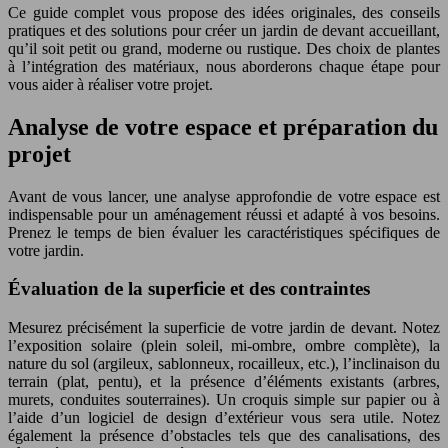
Ce guide complet vous propose des idées originales, des conseils
pratiques et des solutions pour créer un jardin de devant accueillant,
qu’il soit petit ou grand, moderne ou rustique. Des choix de plantes
à l’intégration des matériaux, nous aborderons chaque étape pour
vous aider à réaliser votre projet.
Analyse de votre espace et préparation du
projet
Avant de vous lancer, une analyse approfondie de votre espace est
indispensable pour un aménagement réussi et adapté à vos besoins.
Prenez le temps de bien évaluer les caractéristiques spécifiques de
votre jardin.
Évaluation de la superficie et des contraintes
Mesurez précisément la superficie de votre jardin de devant. Notez
l’exposition solaire (plein soleil, mi-ombre, ombre complète), la
nature du sol (argileux, sablonneux, rocailleux, etc.), l’inclinaison du
terrain (plat, pentu), et la présence d’éléments existants (arbres,
murets, conduites souterraines). Un croquis simple sur papier ou à
l’aide d’un logiciel de design d’extérieur vous sera utile. Notez
également la présence d’obstacles tels que des canalisations, des