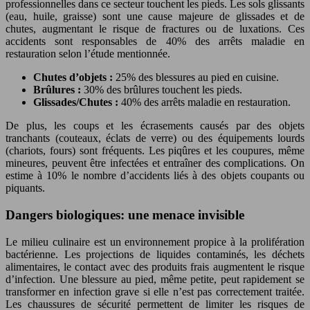
professionnelles dans ce secteur touchent les pieds. Les sols glissants
(eau, huile, graisse) sont une cause majeure de glissades et de
chutes, augmentant le risque de fractures ou de luxations. Ces
accidents sont responsables de 40% des arrêts maladie en
restauration selon l’étude mentionnée.
Chutes d’objets :
25% des blessures au pied en cuisine.
Brûlures :
30% des brûlures touchent les pieds.
Glissades/Chutes :
40% des arrêts maladie en restauration.
De plus, les coups et les écrasements causés par des objets
tranchants (couteaux, éclats de verre) ou des équipements lourds
(chariots, fours) sont fréquents. Les piqûres et les coupures, même
mineures, peuvent être infectées et entraîner des complications. On
estime à 10% le nombre d’accidents liés à des objets coupants ou
piquants.
Dangers biologiques: une menace invisible
Le milieu culinaire est un environnement propice à la prolifération
bactérienne. Les projections de liquides contaminés, les déchets
alimentaires, le contact avec des produits frais augmentent le risque
d’infection. Une blessure au pied, même petite, peut rapidement se
transformer en infection grave si elle n’est pas correctement traitée.
Les chaussures de sécurité permettent de limiter les risques de