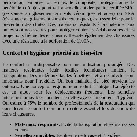
perforation, en acier ou en textile composite, protège contre la
pénétration d’objets pointus. La semelle antidérapante, certifiée SRC
(résistance au glissement sur sols céramiques et acier) ou SRA
(résistance au glissement sur sols céramiques), est essentielle pour la
prévention des chutes. Des matériaux résistants à la chaleur et aux
huiles sont nécessaires pour protéger contre les éclaboussures et les
projections fréquentes en cuisine. Il existe également des chaussures
avec une résistance à la perforation de 1100N.
Confort et hygiène: priorité au bien-être
Le confort est indispensable pour une utilisation prolongée. Des
matières respirantes (cuir, textiles techniques) limitent la
transpiration. Des matériaux faciles à nettoyer et à désinfecter sont
importants pour l’hygiène. Un bon maintien du pied prévient les
entorses. Une conception ergonomique réduit la fatigue. La légèreté
est un atout pour les déplacements fréquents. Les semelles
intérieures amovibles facilitent le nettoyage et améliorent l’hygiène.
On estime à 75% le nombre de professionnels de la restauration qui
considèrent le confort comme un critère essentiel lors du choix de
leurs chaussures.
Matériaux respirants:
Eviter la transpiration et les mauvaises
odeurs.
Semelles amovibles:
Faciliter le nettoyage et l’hygiène.