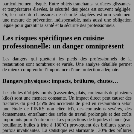
particulièrement risqué. Entre objets tranchants, surfaces glissantes,
et températures élevées, la sécurité des pieds est souvent négligée.
Or, le choix de chaussures de sécurité adaptées est non seulement
une mesure de prévention indispensable, mais aussi une obligation
légale pour garantir la santé et la sécurité des professionnels.
Les risques spécifiques en cuisine
professionnelle: un danger omniprésent
Les dangers qui guettent les pieds des professionnels de la
restauration sont nombreux et variés. Une analyse détaillée permet
de mieux comprendre l’importance d’une protection adéquate.
Dangers physiques: impacts, brûlures, chutes…
Les chutes d’objets lourds (casseroles, plats, contenants de plusieurs
kilos) sont une menace constante. Un impact direct peut causer des
fractures du pied (25% des accidents de pied en restauration selon
une étude de l’INRS non citée ici), des contusions sévères, des
écrasements, entraînant des arrêts de travail prolongés et des coûts
importants pour l’entreprise. Les projections de liquides chauds (eau
bouillante, huiles à frire à 180°C) provoquent des brûlures graves,
parfois invalidantes. La statistique est alarmante : 30% des brûlures