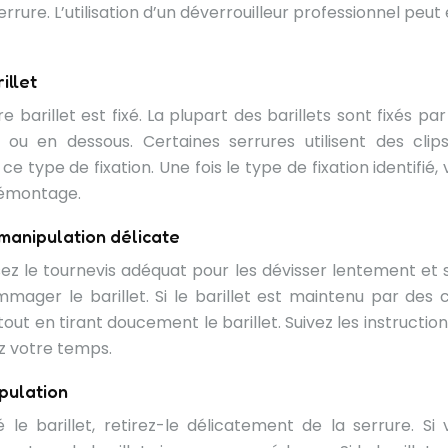
rure. L’utilisation d’un déverrouilleur professionnel peut
illet
rillet est fixé. La plupart des barillets sont fixés par
 ou en dessous. Certaines serrures utilisent des clips
ype de fixation. Une fois le type de fixation identifié, 
démontage.
e manipulation délicate
tilisez le tournevis adéquat pour les dévisser lentement et
ager le barillet. Si le barillet est maintenu par des cl
ut en tirant doucement le barillet. Suivez les instruction
ez votre temps.
ipulation
 le barillet, retirez-le délicatement de la serrure. Si 