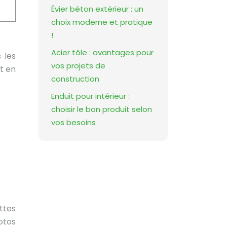
Évier béton extérieur : un
choix moderne et pratique
!
Acier tôle : avantages pour
 les
vos projets de
t en
construction
Enduit pour intérieur :
choisir le bon produit selon
vos besoins
ttes
otos