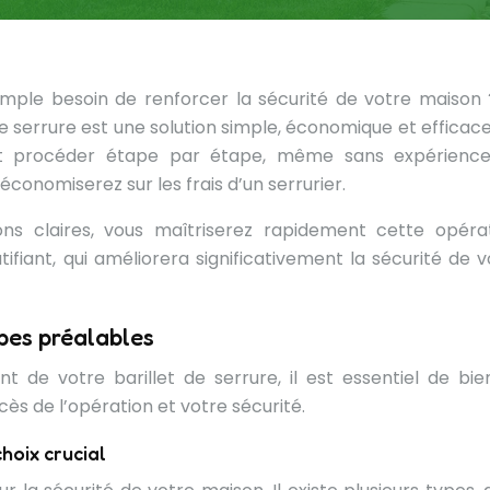
imple besoin de renforcer la sécurité de votre maison 
 serrure est une solution simple, économique et efficace
nt procéder étape par étape, même sans expérienc
conomiserez sur les frais d’un serrurier.
ons claires, vous maîtriserez rapidement cette opérat
ifiant, qui améliorera significativement la sécurité de v
apes préalables
e votre barillet de serrure, il est essentiel de bie
ès de l’opération et votre sécurité.
choix crucial