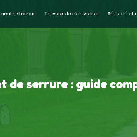
ent extérieur
Travaux de rénovation
Sécurité et
t de serrure : guide comp