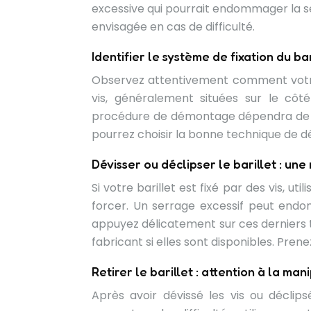
excessive qui pourrait endommager la ser
envisagée en cas de difficulté.
Identifier le système de fixation du bar
Observez attentivement comment votre ba
vis, généralement situées sur le côté
procédure de démontage dépendra de ce t
pourrez choisir la bonne technique de 
Dévisser ou déclipser le barillet : un
Si votre barillet est fixé par des vis, u
forcer. Un serrage excessif peut endomm
appuyez délicatement sur ces derniers to
fabricant si elles sont disponibles. Pren
Retirer le barillet : attention à la man
Après avoir dévissé les vis ou déclipsé