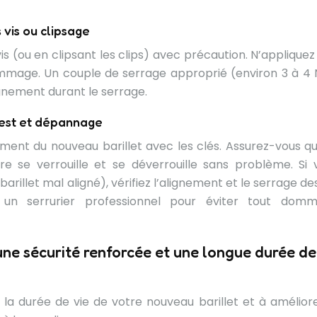
 vis ou clipsage
vis (ou en clipsant les clips) avec précaution. N’applique
ommage. Un couple de serrage approprié (environ 3 à 4
lignement durant le serrage.
test et dépannage
ment du nouveau barillet avec les clés. Assurez-vous qu
re se verrouille et se déverrouille sans problème. Si 
barillet mal aligné), vérifiez l’alignement et le serrage des
 un serrurier professionnel pour éviter tout dom
ne sécurité renforcée et une longue durée de
 la durée de vie de votre nouveau barillet et à améliore