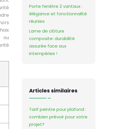
dont
Porte fenêtre 2 vantaux :
urité
élégance et fonctionnalité
ndre
réunies
hors
hoix
Lame de clôture
s ou
composite: durabilité
rité
assurée face aux
intempéries !
Articles similaires
Tarif peintre pour plafond :
combien prévoir pour votre
projet?