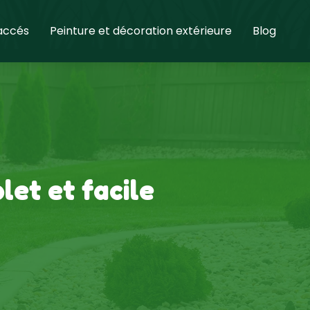
 accés
Peinture et décoration extérieure
Blog
let et facile