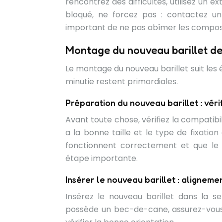
rencontrez des difficultés, utilisez un ex
bloqué, ne forcez pas : contactez un
important de ne pas abîmer les composa
Montage du nouveau barillet de 
Le montage du nouveau barillet suit les 
minutie restent primordiales.
Préparation du nouveau barillet : vérif
Avant toute chose, vérifiez la compatibi
a la bonne taille et le type de fixation
fonctionnent correctement et que le 
étape importante.
Insérer le nouveau barillet : alignem
Insérez le nouveau barillet dans la se
possède un bec-de-cane, assurez-vous q