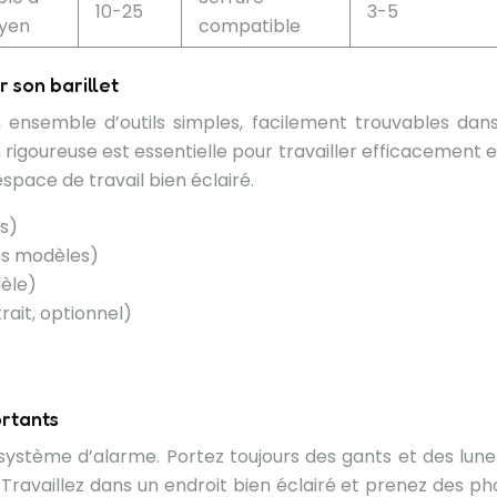
10-25
3-5
yen
compatible
 son barillet
n ensemble d’outils simples, facilement trouvables dans
rigoureuse est essentielle pour travailler efficacement e
pace de travail bien éclairé.
es)
ns modèles)
dèle)
trait, optionnel)
ortants
ystème d’alarme. Portez toujours des gants et des lune
 Travaillez dans un endroit bien éclairé et prenez des ph