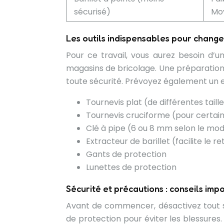
sécurisé)
Mo
Les outils indispensables pour changer
Pour ce travail, vous aurez besoin d’u
magasins de bricolage. Une préparation 
toute sécurité. Prévoyez également un es
Tournevis plat (de différentes taill
Tournevis cruciforme (pour certai
Clé à pipe (6 ou 8 mm selon le mo
Extracteur de barillet (facilite le re
Gants de protection
Lunettes de protection
Sécurité et précautions : conseils imp
Avant de commencer, désactivez tout s
de protection pour éviter les blessures.