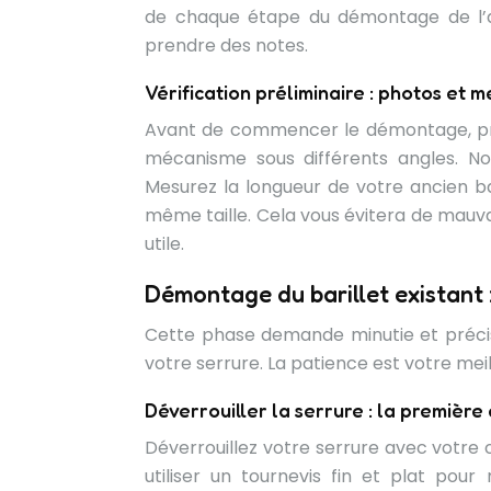
de chaque étape du démontage de l’anc
prendre des notes.
Vérification préliminaire : photos et 
Avant de commencer le démontage, pren
mécanisme sous différents angles. No
Mesurez la longueur de votre ancien bar
même taille. Cela vous évitera de mauv
utile.
Démontage du barillet existant 
Cette phase demande minutie et préc
votre serrure. La patience est votre meill
Déverrouiller la serrure : la première
Déverrouillez votre serrure avec votre 
utiliser un tournevis fin et plat pou