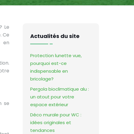
? Le
. Ce
Actualités du site
e en
Protection lunette vue,
ion.
pourquoi est-ce
otre
indispensable en
bricolage?
Pergola bioclimatique alu :
un atout pour votre
n se
espace extérieur
Déco murale pour WC :
idées originales et
tendances