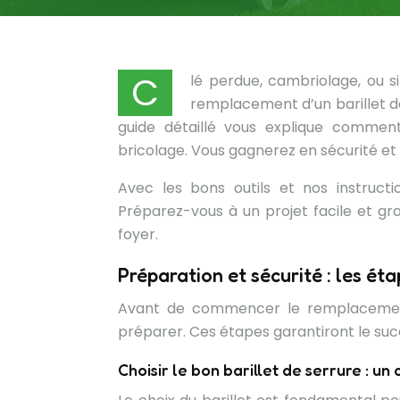
C
lé perdue, cambriolage, ou s
remplacement d’un barillet de
guide détaillé vous explique comme
bricolage. Vous gagnerez en sécurité et é
Avec les bons outils et nos instructi
Préparez-vous à un projet facile et grat
foyer.
Préparation et sécurité : les ét
Avant de commencer le remplacement d
préparer. Ces étapes garantiront le succ
Choisir le bon barillet de serrure : un 