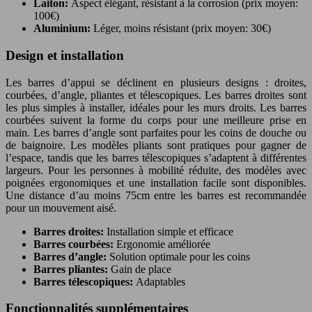
Laiton:
Aspect élégant, résistant à la corrosion (prix moyen:
100€)
Aluminium:
Léger, moins résistant (prix moyen: 30€)
Design et installation
Les barres d’appui se déclinent en plusieurs designs : droites,
courbées, d’angle, pliantes et télescopiques. Les barres droites sont
les plus simples à installer, idéales pour les murs droits. Les barres
courbées suivent la forme du corps pour une meilleure prise en
main. Les barres d’angle sont parfaites pour les coins de douche ou
de baignoire. Les modèles pliants sont pratiques pour gagner de
l’espace, tandis que les barres télescopiques s’adaptent à différentes
largeurs. Pour les personnes à mobilité réduite, des modèles avec
poignées ergonomiques et une installation facile sont disponibles.
Une distance d’au moins 75cm entre les barres est recommandée
pour un mouvement aisé.
Barres droites:
Installation simple et efficace
Barres courbées:
Ergonomie améliorée
Barres d’angle:
Solution optimale pour les coins
Barres pliantes:
Gain de place
Barres télescopiques:
Adaptables
Fonctionnalités supplémentaires