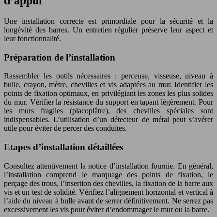
d’appui
Une installation correcte est primordiale pour la sécurité et la
longévité des barres. Un entretien régulier préserve leur aspect et
leur fonctionnalité.
Préparation de l’installation
Rassembler les outils nécessaires : perceuse, visseuse, niveau à
bulle, crayon, mètre, chevilles et vis adaptées au mur. Identifier les
points de fixation optimaux, en privilégiant les zones les plus solides
du mur. Vérifier la résistance du support en tapant légèrement. Pour
les murs fragiles (placoplâtre), des chevilles spéciales sont
indispensables. L’utilisation d’un détecteur de métal peut s’avérer
utile pour éviter de percer des conduites.
Etapes d’installation détaillées
Consultez attentivement la notice d’installation fournie. En général,
l’installation comprend le marquage des points de fixation, le
perçage des trous, l’insertion des chevilles, la fixation de la barre aux
vis et un test de solidité. Vérifiez l’alignement horizontal et vertical à
l’aide du niveau à bulle avant de serrer définitivement. Ne serrez pas
excessivement les vis pour éviter d’endommager le mur ou la barre.